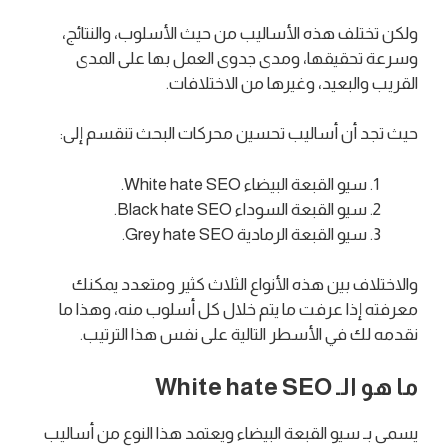
ولكن تختلف هذه الأساليب من حيث الأسلوب، والنتائج،
وسرعة تحقيقها، ومدى جدوى العمل بها على المدى
القريب والبعيد، وغيرها من الاختلافات.
حيث تجد أن أساليب تحسين محركات البحث تنقسم إلى:
سيو القبعة البيضاء White hate SEO.
سيو القبعة السوداء Black hate SEO.
سيو القبعة الرمادية Grey hate SEO.
والاختلاف بين هذه الأنواع الثلاث كثير ومتعدد يمكنك
معرفته إذا عرفت ما يتم خلال كل أسلوب منه، وهذا ما
نقدمه لك في الأسطر التالية على نفس هذا الترتيب.
ما هو الـ White hate SEO
يسمى بـ سيو القبعة البيضاء ويعتمد هذا النوع من أساليب