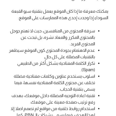
يمكنك معرفة ما إذا كان الموقع يعمل بتقنية سيو القبعة
السوداء إذا وجدت إحدى هذه الممارسات على الموقع:
سرقة المحتوى من المنافسين، حيث لا تهتم جوجل
بالمحتوى المكرر والمعاد نشره، بل تبحث عن
المحتوى الفريد.
عدم الاهتمام بجودة المحتوى كون الموقع سيظهر
بالتقنيات المضللة على كل حال.
تكرار الكلمة المفتاحية بشكل أكثر من الطبيعي
(Spam).
اسلوب يستخدم عناوين وكلمات مفتاحية مضللة
تختلف عن محتوى الكلمة المفتاحية نفسها، فيما
يسمى بتقنية الحجاب.
تقنية اعادة التوجيه المضللة داخل موقعك، بهدف
رفع ترتيب صفحة معينة على موقعك.
استخدام روابط خلفية من مواقع لم تصمم اصلا إلا
لهذا الهدف، فيما يسمى بشبكات الـ PBN، كما