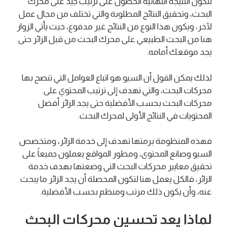
لتكون النتيجة النهائية الحصول على ترتيب جيد على محرك
البحث، وتحقيق النتائج المطلوبة والتي تختلف من مجال عمل
لآخر، ويكون هذا النوع من النتائج غير مدفوع، حيث يأتي الزوار
هنا من البحث الطبيعي على محرك البحث من قبل الزائر حتى
يجد موقعك أمامه.
لذلك يمكن القول أن السيو هو اتباع العوامل التي تنصح بها
محركات البحث، والتي تهدف إلى ترتيب المحتوي على
محركات البحث بحسب الأفضلية حتى يجد الزائر أفضل
المحتويات في النتائج الأولى لمحرك البحث.
فهذه المنظومة برمتها تهدف إلى خدمة الزائر، ومتخصص
السيو وصانع المحتوى، ومطور المواقع يعملون جميعاً على
تحقيق معايير محركات البحث التي وضعتها بهدف خدمة
الزائر، فالكل يعمل هنا لتكون المحصلة أن يجد الزائر ما يبحث
عنه، وأن يكون ذلك مرتب ومنظم بحسب الأفضلية.
لماذا يعد تحسين محركات البحث