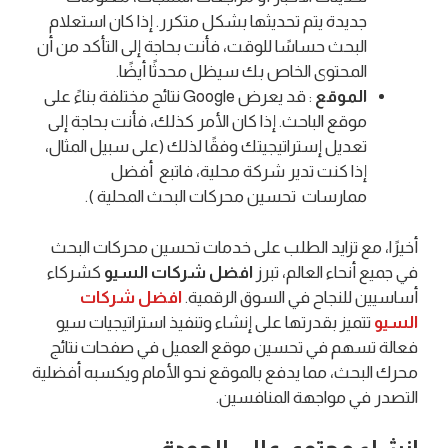
جديدة يتم تحديثها بشكل متكرر. إذا كان استعلام
البحث حساسًا للوقت، فأنت بحاجة إلى التأكد من أن
المحتوى الخاص بك سيظل محدثًا أيضًا.
الموقع
: قد يعرض Google نتائج مختلفة بناءً على
موقع الباحث. إذا كان الأمر كذلك، فأنت بحاجة إلى
تعديل إستراتيجيتك وفقًا لذلك (على سبيل المثال،
إذا كنت تدير شركة محلية، فاتبع أفضل
ممارسات تحسين محركات البحث المحلية ).
أخيرًا، مع تزايد الطلب على خدمات تحسين محركات البحث
في جميع أنحاء العالم، تبرز
افضل شركات السيو
كشركاء
أساسيين للنجاح في السوق الرقمية.
افضل شركات
السيو
تتميز بقدرتها على إنشاء وتنفيذ استراتيجيات سيو
فعالة تسهم في تحسين موقع العميل في صفحات نتائج
محرك البحث، مما يدفع بالموقع نحو الأمام ويكسبه أفضلية
التصدر في مواجهة المنافسين.