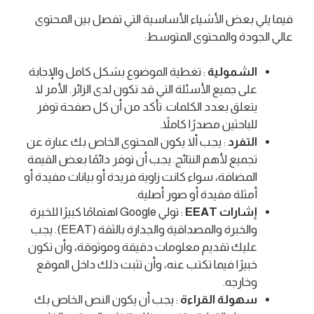
فيما يلي بعض الأشياء الأساسية التي تفصل بين المحتوى
عالي الجودة والمحتوى المتوسط:
الشمولية
: تغطية الموضوع بشكل كامل والإجابة
على جميع الأسئلة التي قد تكون لدى الزائر. الأمر لا
يتعلق بعدد الكلمات. تأكد من أن كل صفحة توفر
للباحثين مصدرًا كاملاً.
التفرد
: يجب ألا يكون المحتوى الخاص بك عبارة عن
تجميع لأهم النتائج. يجب أن توفر دائمًا بعض القيمة
المضافة، سواء كانت زاوية فريدة أو بيانات مفيدة أو
أمثلة مفيدة أو صور أصلية.
إشارات EEAT
: تولي Google اهتمامًا كبيرًا للخبرة
والخبرة والمصداقية والجدارة بالثقة (EEAT). يجب
عليك تقديم معلومات دقيقة وموثوقة، وأن تكون
خبيرًا فيما تكتب عنه، وأن تثبت ذلك داخل الموقع
وخارجه.
سهولة القراءة
: يجب أن يكون النص الخاص بك