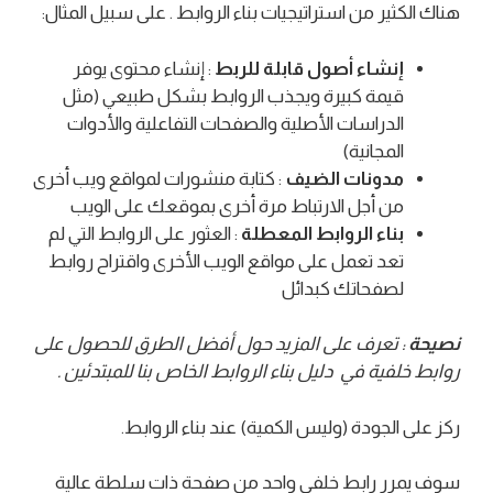
هناك الكثير من استراتيجيات بناء الروابط . على سبيل المثال:
إنشاء أصول قابلة للربط
: إنشاء محتوى يوفر
قيمة كبيرة ويجذب الروابط بشكل طبيعي (مثل
الدراسات الأصلية والصفحات التفاعلية والأدوات
المجانية)
مدونات الضيف
: كتابة منشورات لمواقع ويب أخرى
من أجل الارتباط مرة أخرى بموقعك على الويب
بناء الروابط المعطلة
: العثور على الروابط التي لم
تعد تعمل على مواقع الويب الأخرى واقتراح روابط
لصفحاتك كبدائل
نصيحة
: تعرف على المزيد حول أفضل الطرق للحصول على
روابط خلفية في دليل بناء الروابط الخاص بنا للمبتدئين .
ركز على الجودة (وليس الكمية) عند بناء الروابط.
سوف يمرر رابط خلفي واحد من صفحة ذات سلطة عالية