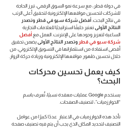
في دولة قطر، مع سرعة نمو السوق الرقمي، تبرز الحاجة
للشركات لتحسين مواقعها الإلكترونية لتحقيق أعلى الرتب
في نتائج البحث.
أفضل شركة سيو في قطر وتصدر
النتائج الأولى
تعتبر حليفًا استراتيجيًا للعلامات التجارية
الساعية لتعزيز وجودها على الإنترنت. العمل مع
أفضل
شركة سيو في قطر
وتصدر النتائج الأولى
يضمن تحقيق
أقصى استفادة من استثماراتها في التسويق الإلكتروني، من
خلال تحسين ظهور مواقعها الإلكترونية وزيادة حركة الزوار.
كيف يعمل تحسين محركات
البحث؟
يستخدم Google عمليات معقدة نسبيًا، تُعرف باسم
“الخوارزميات”، لتصنيف الصفحات.
تأخذ هذه الخوارزميات في الاعتبار عددًا كبيرًا من عوامل
التصنيف لتحديد المكان الذي يجب أن يتم فيه تصنيف صفحة