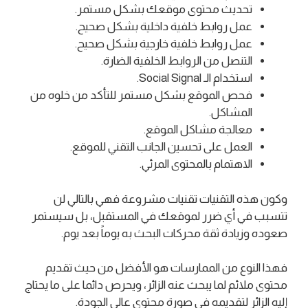
تحديث محتوى موقعك بشكل مستمر.
عمل روابط خلفية داخلية بشكل صحيح.
عمل روابط خلفية خارجية بشكل صحيح.
التنصل من الروابط الخلفية الضارة.
استخدام الـ Social Signal.
فحص الموقع بشكل مستمر للتأكد من خلوه من
المشاكل.
معالجة مشاكل الموقع.
العمل على تحسين الجانب التقني للموقع.
الاهتمام بالمحتوى المرئي.
وكون هذه التقنيات تقنيات مشروعة فهي بالتالي لن
تتسبب في أي ضرر لموقعك في المستقبل، بل سيستمر
صعوده وزيادة ثقة محركات البحث به يوماً بعد يوم.
فهذا النوع من الممارسات هو الأفضل من حيث تقديم
محتوى ملائم لما يبحث عنه الزائر، ويحرص دائما على ما يحتاج
إليه الزائر لتقديمه في صورة محتوى عالي الجودة.