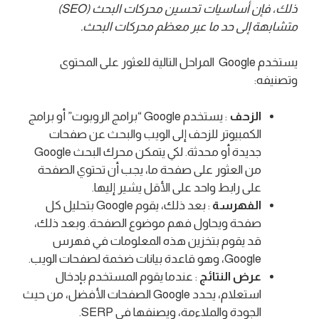
ذلك، فإن أساسيات تحسين محركات البحث (SEO)
متشابهة إلى حد ما عبر معظم محركات البحث.
يستخدم Google المراحل التالية للعثور على المحتوى
وتصنيفه:
الزحف
: يستخدم Google “برامج الروبوت” أو برامج
الكمبيوتر للزحف إلى الويب والبحث عن صفحات
جديدة أو محدثة. لكي يتمكن محرك البحث Google
من العثور على صفحة ما، يجب أن تحتوي الصفحة
على رابط واحد على الأقل يشير إليها.
الفهرسة
: بعد ذلك، يقوم Google بتحليل كل
صفحة ويحاول فهم موضوع الصفحة. وبعد ذلك،
قد يقوم بتخزين هذه المعلومات في فهرس
Google، وهو قاعدة بيانات ضخمة لصفحات الويب.
عرض
النتائج
: عندما يقوم المستخدم بإدخال
استعلام، يحدد Google الصفحات الأفضل، من حيث
الجودة والملاءمة، ويصنفها في SERP.