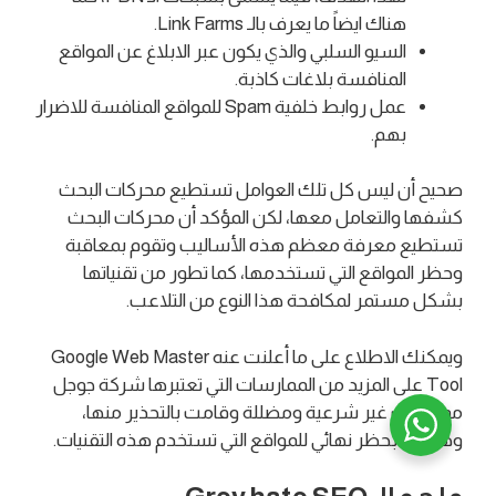
هناك ايضاً ما يعرف بالـ Link Farms.
السيو السلبي والذي يكون عبر الابلاغ عن المواقع
المنافسة بلاغات كاذبة.
عمل روابط خلفية Spam للمواقع المنافسة للاضرار
بهم.
صحيح أن ليس كل تلك العوامل تستطيع محركات البحث
كشفها والتعامل معها، لكن المؤكد أن محركات البحث
تستطيع معرفة معظم هذه الأساليب وتقوم بمعاقبة
وحظر المواقع التي تستخدمها، كما تطور من تقنياتها
بشكل مستمر لمكافحة هذا النوع من التلاعب.
ويمكنك الاطلاع على ما أعلنت عنه Google Web Master
Tool على المزيد من الممارسات التي تعتبرها شركة جوجل
ممارسات غير شرعية ومضللة وقامت بالتحذير منها،
وهددت بحظر نهائي للمواقع التي تستخدم هذه التقنيات.