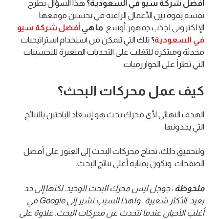
أفضل شركة سيو في السعودية؟
هذا السؤال يطرح
نفسه بقوة بين الأعمال الراغبة في تحسين موقعها
الإلكتروني لجذب جمهور أوسع.
ما هي
أفضل شركة سيو
في السعودية
؟
تلك التي تتمكن من استخدام استراتيجيات
محدثة ومبتكرة للتغلب على التحديات المتغيرة للتحسينات
التي تطرأ على الخوارزميات.
كيف عمل محركات البحث؟
الهدف النهائي لأي محرك بحث هو إسعاد الباحثين بالنتائج
التي يجدونها.
ولتحقيق ذلك، تحتاج محركات البحث إلى العثور على أفضل
الصفحات. وتكون بمثابة أعلى نتائج البحث.
ملحوظة
: جوجل ليس محرك البحث الوحيد. لكنها إلى حد
بعيد الأكثر شعبية . ولهذا السبب نشير إلى Google في
أغلب الأحيان عندما نتحدث عن محركات البحث. علاوة على