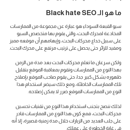
ما هو الـ Black hate SEO
سيو القبعة السوداء هو عبارة عن مجموعة من الممارسات
المخادعة لمحرك البحث، والتي يقوم بها متخصص السيو
على سبيل خداع محركات البحث، وإيهامهم أن موقعه مميز
ومفيد للزائر حتى يحصل على ترتيب مرتفع على محرك البحث.
ولكن سرعان ما تعلم محركات البحث بعد مدة من الزمن
بهذا النوع من الممارسات وتقوم بمعاقبة الموقع بتقليل
ظهوره بشكل كبير جدا، حتى يقوم صاحب الموقع بإصلاح
تلك الممارسات الخاطئة، ومع ذلك سيضر استخدام هذا
النوع من الممارسات الموقع ضرر لا يمكن إصلاحه.
لذلك ننصح بتجنب استخدام هذا النوع من تقنيات تحسين
محركات البحث، فمع كون هذا النوع من الممارسات قادر
على جلب العديد من الزيارات خلال مدة زمنية قصيرة، إلا أنه
في غاية الخطورة على عملك.