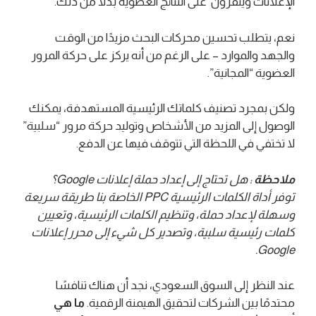
الإعلانات وينقرون على النتائج العضوية بدلاً من ذلك.
نعم، يتطلب تحسين محركات البحث مزيدًا من الوقت
والجهد والموارد – على الرغم من أنه يركز على حركة المرور
العضوية “المجانية”.
ولكن بمجرد تصنيف كلماتك الرئيسية المستهدفة، يمكنك
الوصول إلى المزيد من الأشخاص وتوليد حركة مرور “سلبية”
لا تختفي في اللحظة التي تتوقف فيها عن الدفع.
ملاحظة
: هل تحتاج إلى إعداد حملة إعلانات Google؟
توفر أداة الكلمات الرئيسية PPC الخاصة بنا طريقة سريعة
وسهلة لإعداد حملة، وتنظيم الكلمات الرئيسية، وتعيين
كلمات رئيسية سلبية، وتصدير كل شيء إلى محرر إعلانات
Google.
عند النظر إلى السوق السعودي، نجد أن هناك تنافسًا
محتدمًا بين الشركات لتحقيق الهيمنة الرقمية.
ما هي