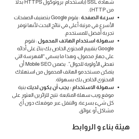
شهادة SSL (باستخدام بروتوكول HTTPS بدلاً
من HTTP).
سرعة الصفحة
: يقوم Google بتصنيف الصفحات
الأسرع في مرتبة أعلى في نتائج البحث لأنها توفر
تجربة أفضل للمستخدم.
سهولة استخدام الهاتف المحمول
: تقوم
Google بتقييم المحتوى الخاص بك بناءً على أدائه
على جهاز محمول، وهذا ما يسمى “الفهرسة التي
تعطي الأولوية للجوال”. يضمن Mobile SEO أن
يتمكن مستخدمو الهاتف المحمول من استهلاك
المحتوى الخاص بك بسهولة.
سهولة الاستخدام : يجب أن يكون لديك
بنية
موقع ويب سهلة المتابعة تتيح للزائرين العثور على
كل شيء بسرعة. والتنقل عبر موقعك دون أي
مشاكل أو عوائق.
هيئة بناء و الروابط