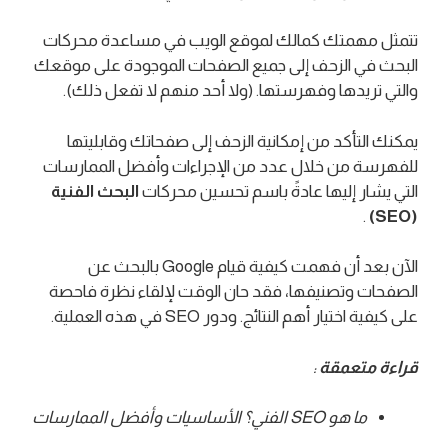
تتمثل مهمتك كمالك لموقع الويب في مساعدة محركات
البحث في الزحف إلى جميع الصفحات الموجودة على موقعك
والتي تريدها وفهرستها. (ولا أحد منهم لا تفعل ذلك).
يمكنك التأكد من إمكانية الزحف إلى صفحاتك وقابليتها
للفهرسة من خلال عدد من الإجراءات وأفضل الممارسات
التي يشار إليها عادةً باسم تحسين محركات
البحث الفنية
.
(SEO)
الآن بعد أن فهمت كيفية قيام Google بالبحث عن
الصفحات وتصنيفها، فقد حان الوقت لإلقاء نظرة فاحصة
على كيفية اختيار أهم النتائج. ودور SEO في هذه العملية.
قراءة متعمقة
:
ما هو SEO الفني؟ الأساسيات وأفضل الممارسات