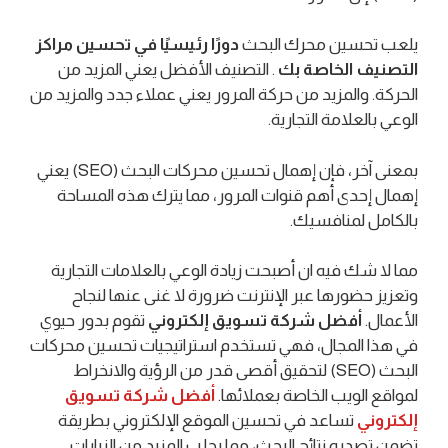
يلعب تحسين محرك البحث
دورًا رئيسيًا في تحسين مراكز
التصنيف الخاصة بك
. التصنيف الأفضل يعني المزيد من
الحركة. والمزيد من حركة المرور يعني عملاء جدد والمزيد من
الوعي بالعلامة التجارية.
بمعنى آخر، فإن إهمال تحسين محركات البحث (SEO) يعني
إهمال إحدى أهم قنوات المرور، مما يترك هذه المساحة
بالكامل لمنافسيك.
مما لا شك فيه ان أصبحت زيادة الوعي بالعلامات التجارية
وتعزيز حضورها عبر الإنترنت ضرورة لا غنى عنها لنجاح
الأعمال.
أفضل شركة تسويق إلكتروني
تقوم بدور حيوي
في هذا المجال، فهي تستخدم استراتيجيات تحسين محركات
البحث (SEO) لتحقيق أقصى قدر من الرؤية والانخراط
لمواقع الويب الخاصة بعملائها.
أفضل شركة تسويق
إلكتروني
تساعد في تحسين الموقع الإلكتروني بطريقة
تضمن تصدره نتائج البحث، مما يجلب المزيد من الزيارات