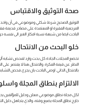
صحة التوثيق والاقتباس
التوثيق الصحيح شرط شكلي وموضوعي في آن واحد. شكل
المرجعية الفقيرة او المعتمدة على مصادر قديمة ف
الباحث ايضا من شبهة نسبة افكار الغير الى نفسه دو
خلو البحث من الانتحال
تخضع المجلات الجادة كل بحث وارد لفحص تشابه آل
النظر عن قيمة الفكرة. والانتحال هنا لا يقتصر على
بالانتحال الذاتي. اوصي الباحث بان يجري فحص التشاب
الالتزام بنطاق المجلة واسلو
لكل مجلة نطاق موضوعي معلن ودليل للمؤلفين يحدد
خارج نطاق المجلة يضيع وقته، والذي يتجاهل دليل الت