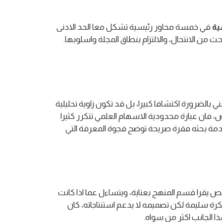
ية
في خمسة محاور رئيسية تشكل معا الحد الادنى
ث من الانتحال، والالتزام بنطاق المجلة واسلوبها.
 بالضرورة اكتشافا كبيرا، بل قد تكون زاوية تحليلية
فان عبارة محدودية الاسهام العلمي تتكرر كثيرا
قدمة بحثه فقرة صريحة توضح فجوة المعرفة التي
ص يقرا قسم المنهج بعناية، ويتساءل عما اذا كانت
فكرة سليمة لكن تصميمه لا يدعم استنتاجاته، كان
 الجانب اكثر من سواه.