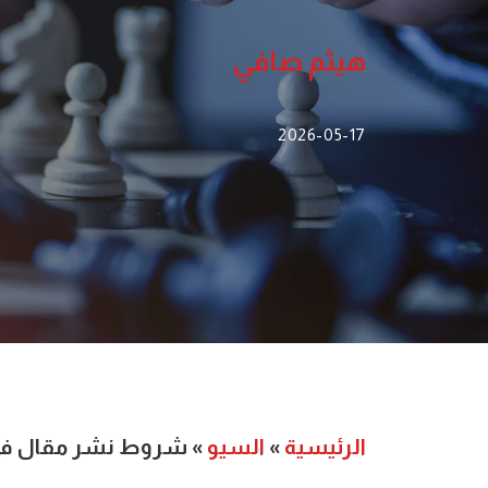
هيثم صافي
2026-05-17
الرئيسية
»
السيو
»
شروط نشر مقال في 