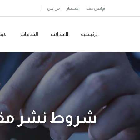
نتقل
تواصل معنا
الاسعار
من نحن
لى
لمحتوى
الرئيسية
المقالات
الخدمات
الاب
شروط نشر مقا