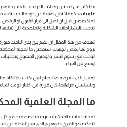
يبدا كثير من الباحثين وطلاب الدراسات العليا رحلت
علمية
محكمة لا تقل اهمية عن جودة البحث نفسه. 
المتخصصين قبل ان تصل الى قرار القبول او الرفض. 
الباحث بالاشتراطات الشكلية والمنهجية التي تعلنها 
الهدف من هذا المقال ان نضع بين يدي الباحث صورة
تروج لها بعض الجهات. سنفصل ما المجلة المحكمة و
الباحث مع رسوم النشر والوصول المفتوح وتحذيرات ال
اوسع من القراء.
المسار الذي نعرضه هنا يصلح لمن يكتب بحثا اكاديميا
وبتسلسل اجراءاتها، كان قراره في اختيار الوعاء الم
ما المجلة العلمية الم
المجلة العلمية المحكمة دورية متخصصة تخضع كل ما ي
التحكيم هو الفارق الجوهري الذي يميز المجلة عن الم