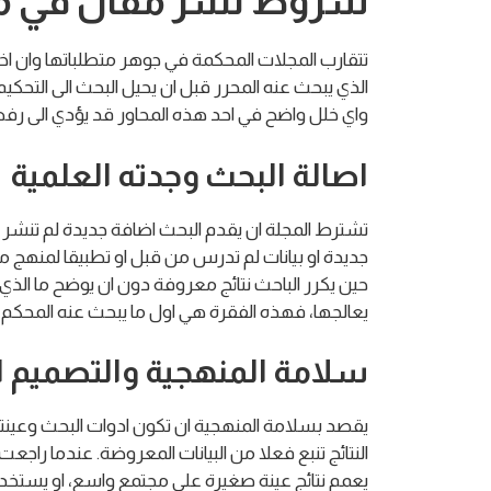
شروط نشر مقال في مج
تتقارب المجلات المحكمة في جوهر متطلباتها وان 
الذي يبحث عنه المحرر قبل ان يحيل البحث الى التحكيم
واي خلل واضح في احد هذه المحاور قد يؤدي الى رف
اصالة البحث وجدته العلمية
تشترط المجلة ان يقدم البحث اضافة جديدة لم تنشر ساب
جديدة او بيانات لم تدرس من قبل او تطبيقا لمنهج 
حين يكرر الباحث نتائج معروفة دون ان يوضح ما ال
يعالجها، فهذه الفقرة هي اول ما يبحث عنه المحكم ح
سلامة المنهجية والتصميم ا
يقصد بسلامة المنهجية ان تكون ادوات البحث وعينته 
النتائج تنبع فعلا من البيانات المعروضة. عندما راج
يعمم نتائج عينة صغيرة على مجتمع واسع، او يستخدم