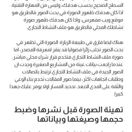
السطح الصحيح بحسب هدفك، وليس من المهارة التقنية.
اذا كان هدفك ظهور الصورة في بحث الصور فالطريق هو
موقع ويب مفهرس، واذا كان هدفك ظهور صورة
نشاطك المحلي فالطريق هو ملف النشاط التجاري.
هناك ايضا فارق في طبيعة الزيارة. الصورة التي تظهر في
بحث الصور تجلب زائرا فضوليا قد ينقر لمعرفة المصدر، اما
صورة ملف النشاط التجاري فتخدم قرار شراء محلي مباشر.
عندما راجعت بيانات عينة من المشاريع الصغيرة وجدت ان
الصور الجيدة في ملف النشاط التجاري ترتبط باتصالات
وطلبات اتجاهات اكثر، بينما صور المقالات تخدم بناء الوعي
والثقة على المدى الابعد. تحديد المسار اولا يوفر عليك جهدا
كبيرا.
تهيئة الصورة قبل نشرها وضبط
حجمها وصيغتها وبياناتها