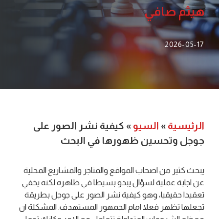
هيثم صافي
2026-05-17
الرئيسية
»
السيو
»
كيفية نشر الصور على
جوجل وتحسين ظهورها في البحث
يبحث كثير من اصحاب المواقع والمتاجر والمشاريع المحلية
عن اجابة عملية لسؤال يبدو بسيطا في ظاهره لكنه يخفي
تعقيدا حقيقيا، وهو كيفية نشر الصور على جوجل بطريقة
تجعلها تظهر فعلا امام الجمهور المستهدف. المشكلة ان