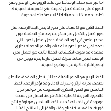
اما عبر منع مجلد الوسائط في ملف الروبوتس، او عبر وضع
الصورة على صفحة تحمل تعليمة منع الفهرسة. الصورة لا
تظهر مهما كانت مهياة اذا كانت صفحتها محجوبة.
الخطا الثاني هو الاعتماد على صور لا يصل اليها الزاحف، مثل
صور تحمل بالكامل عبر سكربت بعد فتح الصفحة دون
مصدر واضح في كود الصفحة. جوجل يفضل الصور التي
يجدها في عنصر الصورة المعتاد، والصور المحملة بطرق
معقدة قد تفوت الاكتشاف. الخطا الثالث هو اهمال نص
الوصف البديل تماما، فترك الحقل فارغا يحرم جوجل من
اوضح اشارة دلالية عن موضوع الصورة.
الخطا الرابع هو الصور الثقيلة جدا التي تبطئ الصفحة، فالبطء
يضعف تجربة الزائر واشارات الاداء وقد يؤخر الزحف. الخطا
الخامس هو الصور المكررة المنسوخة من مواقع اخرى،
فالصورة الفريدة الاصلية تملك فرصة افضل من نسخة
موجودة في الاف الصفحات. الخطا السادس هو توقع نتائج
فورية، فالفهرسة تحتاج وقتا، والقفز الى استنتاج الفشل