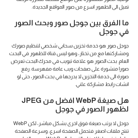
تميل الى الظهور اسرع من صور المواقع الجديدة.
ما الفرق بين جوجل صور وبحث الصور
في جوجل
جوجل صور هو خدمة تخزين سحابي شخصي لتنظيم صورك
ومشاركتها مع من تختار، وهو ليس قناة للظهور في البحث
العام. بحث الصور هو علامة تبويب في محرك البحث تعرض
صورا منشورة على صفحات ويب عامة مفهرسة. رفع
صورة الى خدمة التخزين لا يدرجها في بحث الصور، حتى لو
انشات رابط مشاركة علني.
هل صيغة WebP افضل من JPEG
لظهور الصور في جوجل
جوجل لا يرتب صيغة فوق اخرى بشكل مباشر، لكن WebP
تنتج ملفات اصغر فتحمل الصفحة اسرع، وسرعة الصفحة