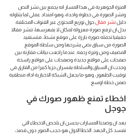
الميزة الجوهرية في هذا المسار انه يجمع بين نشر النص
ونشر الصورة في خطوة واحدة، وهو امتداد عملي لما يتناوله
دليل
نشر مقال
حول توزيع المحتوى عبر القنوات المختلفة.
بدل ان ترفع صورة معزولة لمكان لا يفهرسها، تنشر مقالا
حقيقيا تحمله صورة بارزة على موقع نشط، فتستفيد
الصورة من سياق نصي يشرحها ومن سلطة الموقع
المضيف ومن وتيرة زحفه. عندما راجعت بيانات مقارنة بين
صفحات على مواقع جديدة وصفحات على مواقع راسخة
وجدت ان السياق والسلطة يفسران جزءا كبيرا من الفارق في
توقيت الظهور، وهو ما يجعل الشبكة الاخبارية اداة منطقية
ضمن خطة اوسع.
اخطاء تمنع ظهور صورك في
جوجل
بعد ان وضحنا المسارات يحسن ان نلخص الاخطاء التي
تفسد كل الجهد. الخطا الاول هو حجب الصور دون قصد،