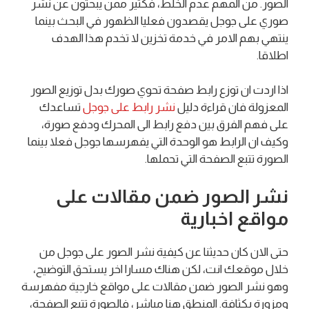
الصور. من المهم عدم الخلط، فكثير ممن يبحثون عن نشر
صوري على جوجل يقصدون فعليا الظهور في البحث بينما
ينتهي بهم الامر في خدمة تخزين لا تخدم هذا الهدف
اطلاقا.
اذا اردت ان توزع رابط صفحة تحوي صورك بدل توزيع الصور
المعزولة فان قراءة دليل
نشر رابط على جوجل
تساعدك
على فهم الفرق بين دفع رابط الى المحرك ودفع صورة،
وكيف ان الرابط هو الوحدة التي يفهرسها جوجل فعلا بينما
الصورة تتبع الصفحة التي تحملها.
نشر الصور ضمن مقالات على
مواقع اخبارية
حتى الان كان حديثنا عن كيفية نشر الصور على جوجل من
خلال موقعك انت، لكن هناك مسارا اخر يستحق التوضيح،
وهو نشر الصور ضمن مقالات على مواقع خارجية مفهرسة
ومزورة بكثافة. المنطق هنا مباشر، فالصورة تتبع الصفحة،