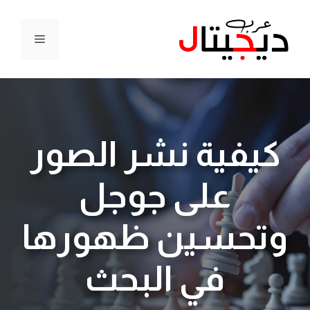
نتقل
لى
القائمة
لمحتوى
كيفية نشر الصور
على جوجل
وتحسين ظهورها
في البحث