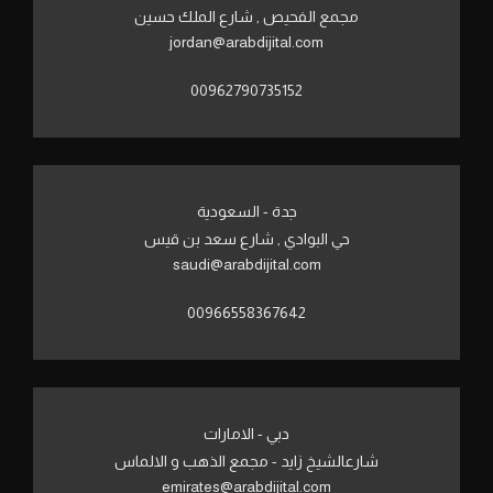
مجمع الفحيص , شارع الملك حسين
jordan@arabdijital.com
00962790735152
جدة - السعودية
حي البوادي , شارع سعد بن قيس
saudi@arabdijital.com
00966558367642
دبي - الامارات
شارعالشيخ زايد - مجمع الذهب و الالماس
emirates@arabdijital.com