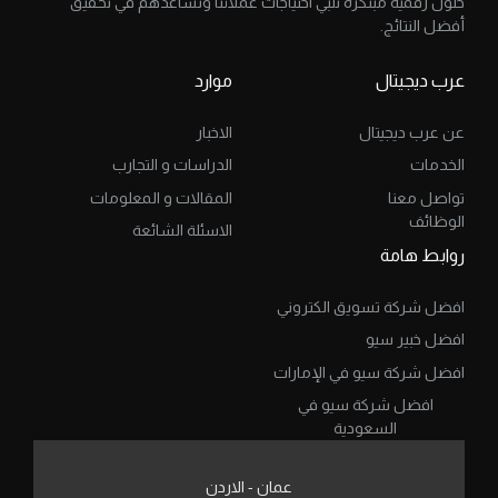
حلول رقمية مبتكرة تلبي احتياجات عملائنا وتساعدهم في تحقيق
أفضل النتائج.
عرب ديجيتال
موارد
عن عرب ديجيتال
الاخبار
الخدمات
الدراسات و التجارب
تواصل معنا
المقالات و المعلومات
الوظائف
الاسئلة الشائعة
روابط هامة
افضل شركة تسويق الكتروني
افضل خبير سيو
افضل شركة سيو في الإمارات
افضل شركة سيو في
السعودية
عمان - الاردن