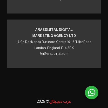
ARABDIJITAL DIGITAL
MARKETING AGENCY LTD
14/2e Docklands Business Centre 10-16 Tiller Road,
London, England, E14 8PX
hq@arabdijital.com
عرب ديجيتال
©
2026