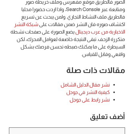
الصور فالطريق موقع مفهرس وملف خريطة صور
ومتابعة عبر Search Console، واذا اردت حضورا محليا
فالطريق ملف النشاط التجاري. ولمن يبحث عن تسريع
اكتشاف صوره فان النشر ضمن مقالات على
شبكة النشر
الاخبارية من عرب ديجيتال
يضع الصورة على صفحات نشطة
متكررة الزحف. تبقى النتيجة خاضعة لعوامل المحرك، لكن
السيطرة على ما يمكنك ضبطه تحسن فرصك بشكل
واقعي وقابل للقياس.
مقالات ذات صلة
نشر مقال الدليل الشامل
كيفية النشر في جوجل
نشر رابط على جوجل
أضف تعليق
تعليق